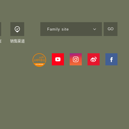
GO
言
销售渠道