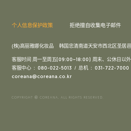
个人信息保护政策
拒绝擅自收集电子邮件
(株)高丽雅娜化妆品
韩国忠清南道天安市西北区圣居邑
客服时间 周一至周五
周末、公休日以外
(09:00~18:00)
客服中心 :
/ 总机 :
080-022-5013
031-722-7000
coreana@coreana.co.kr
COPYRIGHT ⓒ COREANA, ALL RIGHTS RESERVED.