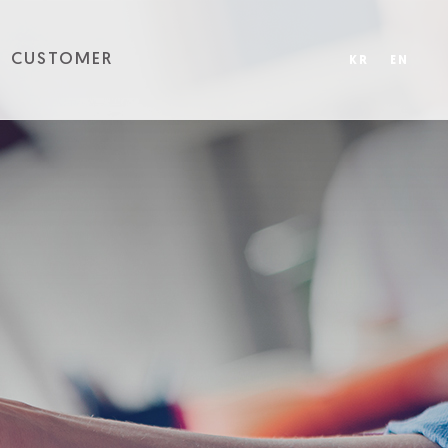
CUSTOMER
KR
EN