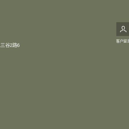
客户留
三谷2路6