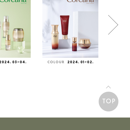
2024. 03~04.
COLOUR
2024. 01~02.
COLO
TOP