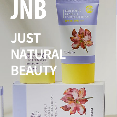
JUST
NATURAL
BEAUTY