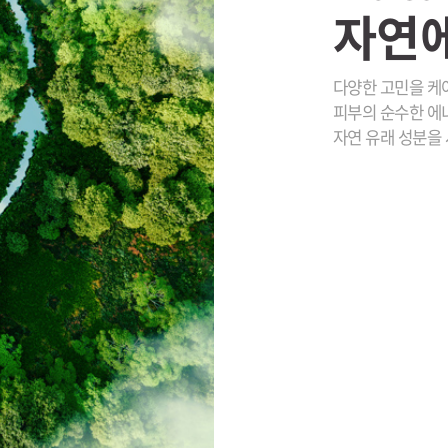
자연에
다양한 고민을 케
피부의 순수한 에
자연 유래 성분을