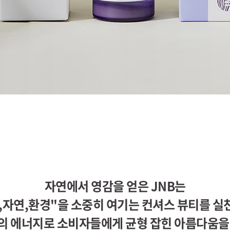
자연에서 영감을 얻은 JNB는
,자연,환경"을 소중히 여기는 컨셔스 뷰티를 실
의 에너지로 소비자들에게 균형 잡힌 아름다움을