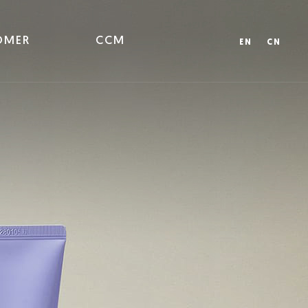
OMER
CCM
EN
CN