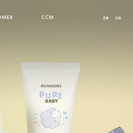
OMER
CCM
EN
CN