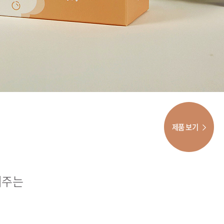
제품 보기
러주는