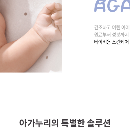
건조하고 여린 아이
원료부터 성분까지
베이비용 스킨케어 
아가누리의 특별한 솔루션