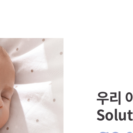
우리 
Solut