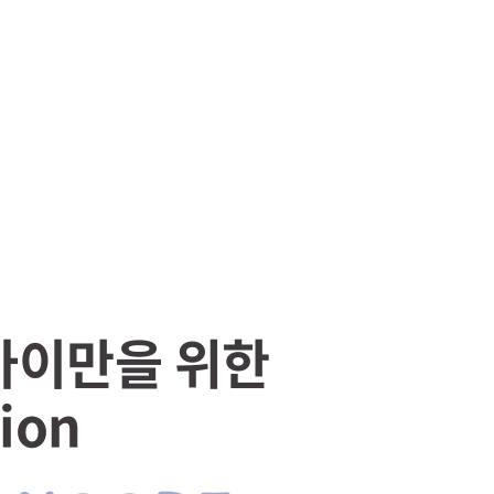
아이만을 위한
ion