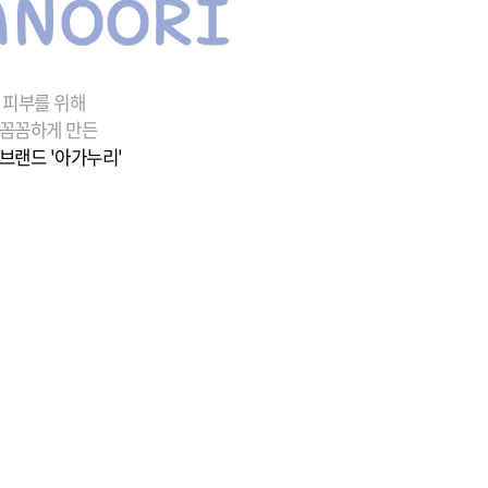
 피부를 위해
 꼼꼼하게 만든
브랜드 '아가누리'