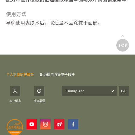
使用方法
早晚使用爽肤水后，取适量本品涂抹于面部。
TOP
个人信息保护政策
拒绝擅自收集电子邮件
GO
客户留言
销售渠道