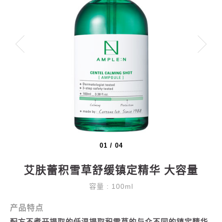
01
/
04
艾肤蕾积雪草舒缓镇定精华 大容量
容量 : 100ml
产品特点
配方不煮开提取的低温提取积雪草的与众不同的镇定精华