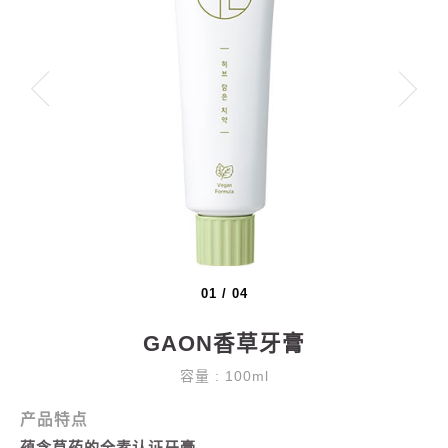
01
/
04
GAON香草牙膏
容量 : 100ml
产品特点
蕴含草药的全素认证牙膏